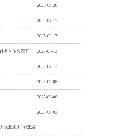
2025-09-28
2025-09-17
2025-09-17
科普宣传会召开
2025-09-13
2025-09-13
2025-09-08
2025-09-08
2025-09-03
大农业跑出“加速度”