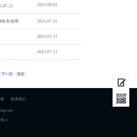
2025-09-03
5-07-21
增收有保障
2025-07-21
2025-07-13
2025-07-13
下一页
尾页
反馈
联系我们
qq.com
0号-1